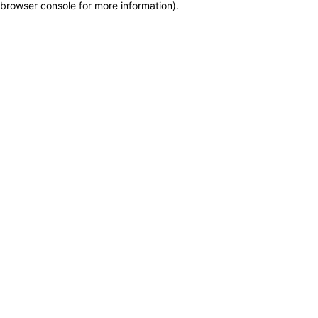
browser console for more information)
.