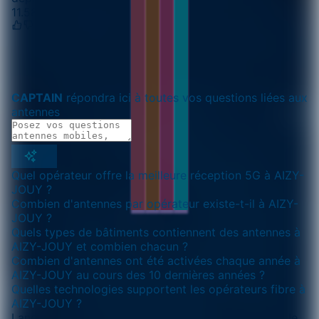
11.58km2 et la 2G sur 0km2.
CAPTAIN
répondra ici à toutes vos questions liées aux
antennes
Quel opérateur offre la meilleure réception 5G à AIZY-
JOUY ?
Combien d'antennes par opérateur existe-t-il à AIZY-
JOUY ?
Quels types de bâtiments contiennent des antennes à
AIZY-JOUY et combien chacun ?
Combien d'antennes ont été activées chaque année à
AIZY-JOUY au cours des 10 dernières années ?
Quelles technologies supportent les opérateurs fibre à
AIZY-JOUY ?
Lancer une recherche plus en détail pour visualiser le